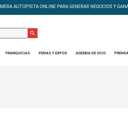
IMERA AUTOPISTA ONLINE PARA GENERAR NEGOCIOS Y GANA
Botón de búsqueda
:
FRANQUICIAS
FERIAS Y EXPOS
AGENDA DE OCIO
PRENS