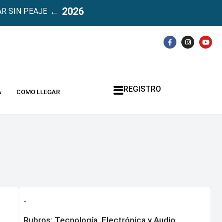
← 2026
R SIN PEAJE
REGISTRO
A
COMO LLEGAR
-
Rubros:
Tecnología, Electrónica y Audio
,