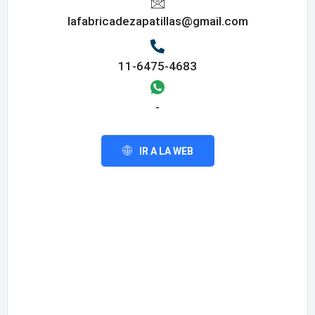
lafabricadezapatillas@gmail.com
11-6475-4683
-
IR A LA WEB