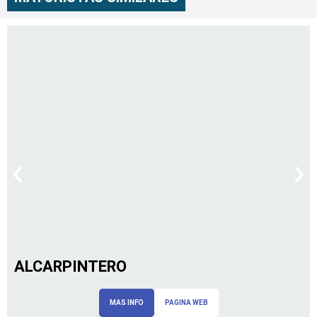
ALCARPINTERO
MAS INFO
PAGINA WEB