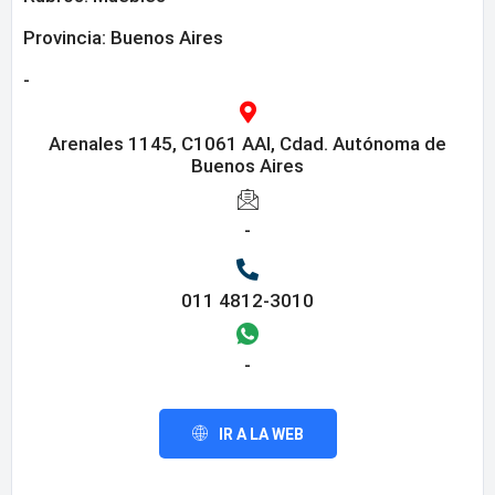
Provincia:
Buenos Aires
-
Arenales 1145, C1061 AAI, Cdad. Autónoma de
Buenos Aires
-
011 4812-3010
-
IR A LA WEB