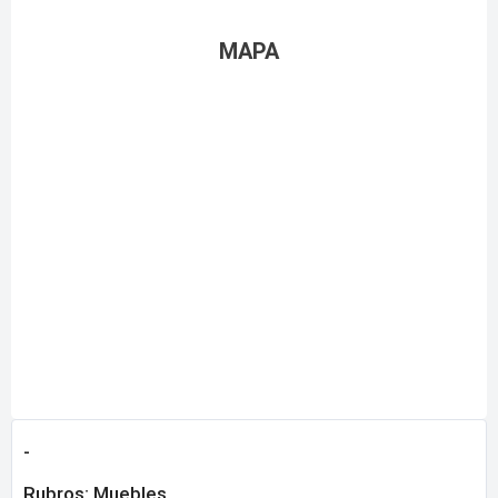
MAPA
-
Rubros:
Muebles