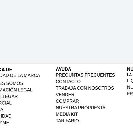
CA DE
AYUDA
NU
PREGUNTAS FRECUENTES
LA
IDAD DE LA MARCA
LI
CONTACTO
ES SOMOS
N
TRABAJA CON NOSOTROS
MACIÓN LEGAL
FR
VENDER
LLEGAR
COMPRAR
CIAL
NUESTRA PROPUESTA
SA
MEDIA KIT
CIDAD
TARIFARIO
PYME