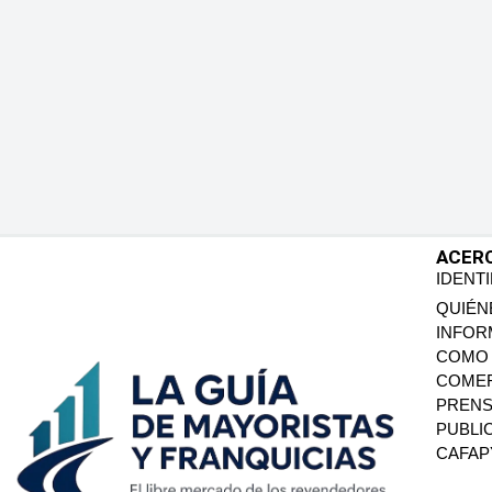
ACER
IDENT
QUIÉN
INFOR
COMO 
COMER
PREN
PUBLI
CAFA