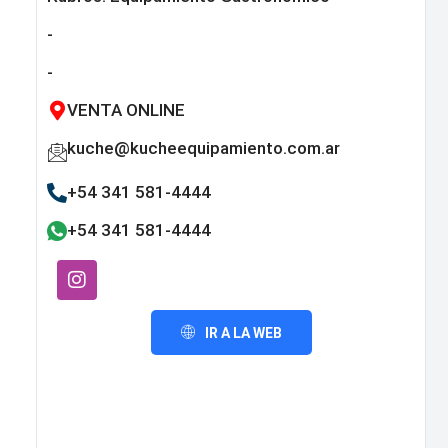
-
-
VENTA ONLINE
kuche@kucheequipamiento.com.ar
+54 341 581-4444
+54 341 581-4444
IR A LA WEB