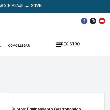
← 2026
R SIN PEAJE
REGISTRO
A
COMO LLEGAR
-
Rubros:
Equipamiento Gastronomico