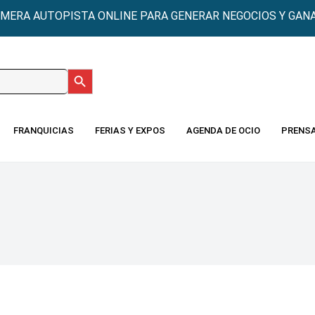
IMERA AUTOPISTA ONLINE PARA GENERAR NEGOCIOS Y GANA
Botón de búsqueda
:
FRANQUICIAS
FERIAS Y EXPOS
AGENDA DE OCIO
PRENS