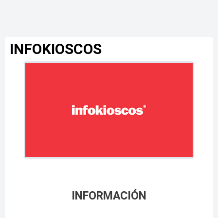
INFOKIOSCOS
INFORMACIÓN