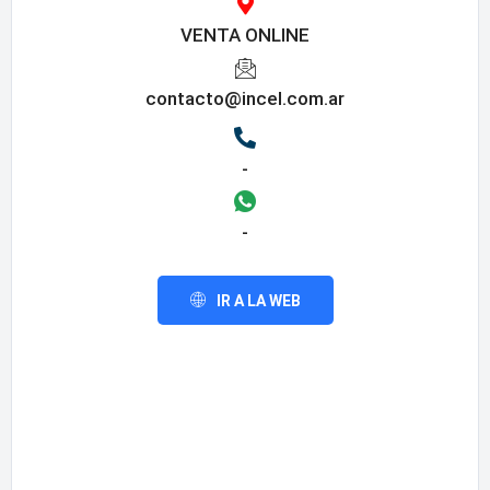
VENTA ONLINE
contacto@incel.com.ar
-
-
IR A LA WEB