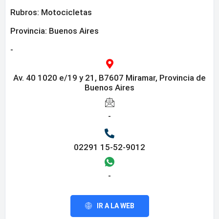
Rubros:
Motocicletas
Provincia:
Buenos Aires
-
Av. 40 1020 e/19 y 21, B7607 Miramar, Provincia de
Buenos Aires
-
02291 15-52-9012
-
IR A LA WEB