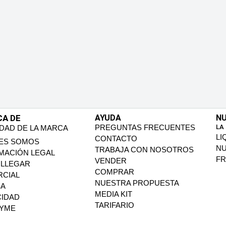
CA DE
AYUDA
NU
PREGUNTAS FRECUENTES
LA
IDAD DE LA MARCA
LI
CONTACTO
ES SOMOS
N
TRABAJA CON NOSOTROS
MACIÓN LEGAL
FR
VENDER
LLEGAR
COMPRAR
CIAL
NUESTRA PROPUESTA
SA
MEDIA KIT
CIDAD
TARIFARIO
PYME