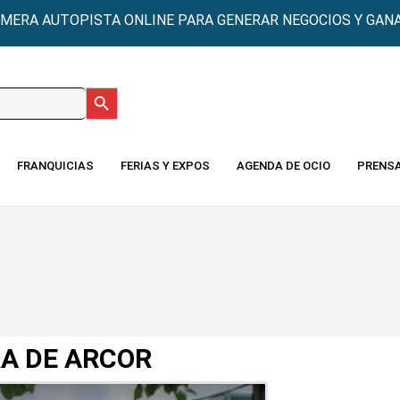
IMERA AUTOPISTA ONLINE PARA GENERAR NEGOCIOS Y GANA
Botón de búsqueda
:
FRANQUICIAS
FERIAS Y EXPOS
AGENDA DE OCIO
PRENS
RA DE ARCOR