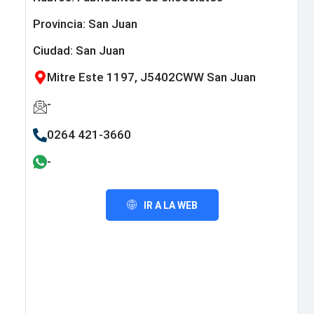
Provincia:
San Juan
Ciudad: San Juan
Mitre Este 1197, J5402CWW San Juan
-
0264 421-3660
-
IR A LA WEB