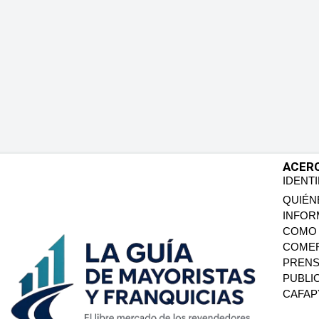
ACER
IDENT
QUIÉN
INFOR
COMO 
COMER
PREN
PUBLI
CAFA