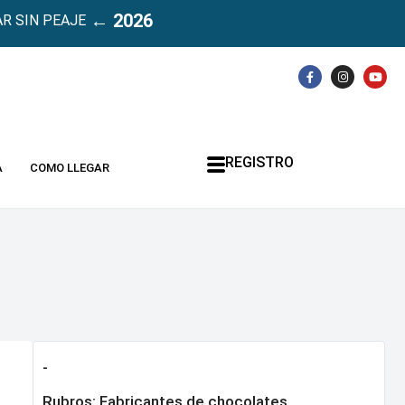
← 2026
R SIN PEAJE
REGISTRO
A
COMO LLEGAR
-
Rubros:
Fabricantes de chocolates