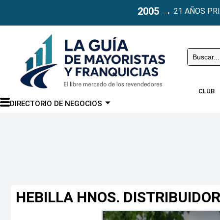
2005
→
21 AÑOS PR
Buscar
CLUB
DIRECTORIO DE NEGOCIOS
HEBILLA HNOS. DISTRIBUIDO