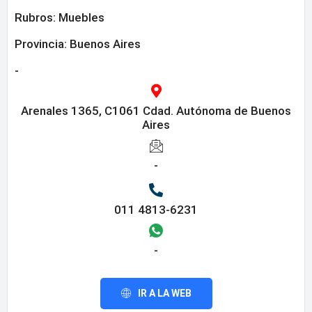
Rubros:
Muebles
Provincia:
Buenos Aires
-
Arenales 1365, C1061 Cdad. Autónoma de Buenos
Aires
-
011 4813-6231
-
IR A LA WEB