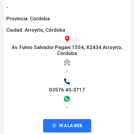
-
Provincia:
Córdoba
Ciudad: Arroyito, Córdoba
Av. Fulvio Salvador Pagani 1554, X2434 Arroyito,
Córdoba
-
03576 45-3717
-
IR A LA WEB