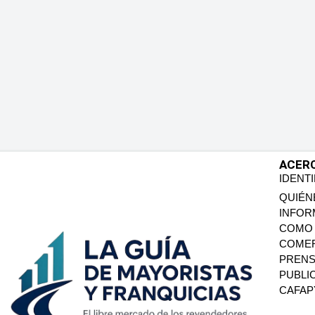
ACER
IDENT
QUIÉN
INFOR
COMO 
COMER
PREN
PUBLI
CAFA