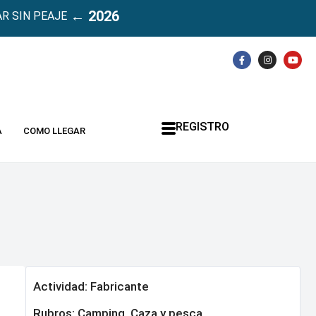
← 2026
R SIN PEAJE
REGISTRO
A
COMO LLEGAR
Actividad: Fabricante
Rubros:
Camping, Caza y pesca