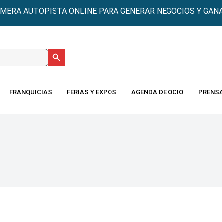
IMERA AUTOPISTA ONLINE PARA GENERAR NEGOCIOS Y GANA
Botón de búsqueda
:
FRANQUICIAS
FERIAS Y EXPOS
AGENDA DE OCIO
PRENS