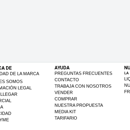
CA DE
AYUDA
NU
PREGUNTAS FRECUENTES
LA
IDAD DE LA MARCA
LI
CONTACTO
ES SOMOS
N
TRABAJA CON NOSOTROS
MACIÓN LEGAL
FR
VENDER
LLEGAR
COMPRAR
CIAL
NUESTRA PROPUESTA
SA
MEDIA KIT
CIDAD
TARIFARIO
PYME