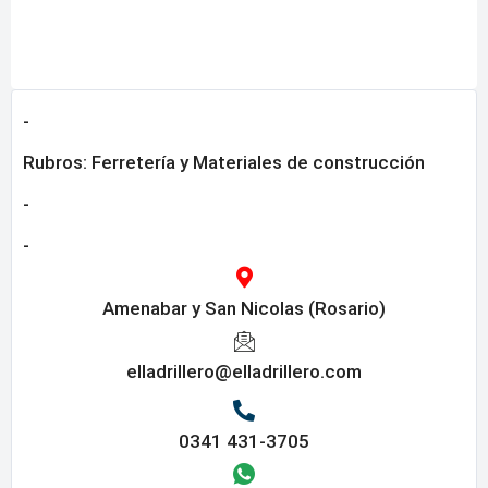
-
Rubros:
Ferretería y Materiales de construcción
-
-
Amenabar y San Nicolas (Rosario)
elladrillero@elladrillero.com
0341 431-3705