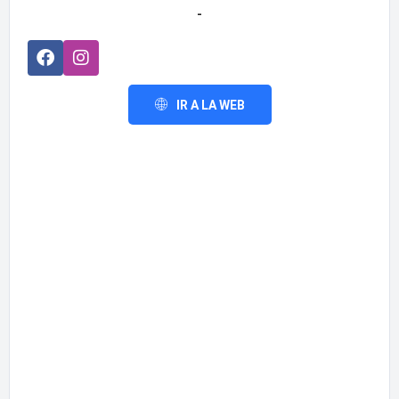
-
IR A LA WEB