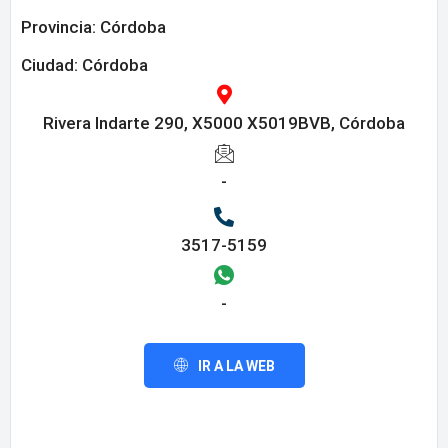
Provincia:
Córdoba
Ciudad: Córdoba
Rivera Indarte 290, X5000 X5019BVB, Córdoba
-
3517-5159
-
IR A LA WEB