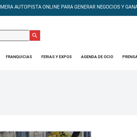
IMERA AUTOPISTA ONLINE PARA GENERAR NEGOCIOS Y GANA
Botón de búsqueda
:
FRANQUICIAS
FERIAS Y EXPOS
AGENDA DE OCIO
PRENS