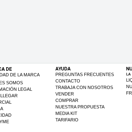
CA DE
AYUDA
NU
PREGUNTAS FRECUENTES
LA
IDAD DE LA MARCA
LI
CONTACTO
ES SOMOS
N
TRABAJA CON NOSOTROS
MACIÓN LEGAL
FR
VENDER
LLEGAR
COMPRAR
CIAL
NUESTRA PROPUESTA
SA
MEDIA KIT
CIDAD
TARIFARIO
PYME