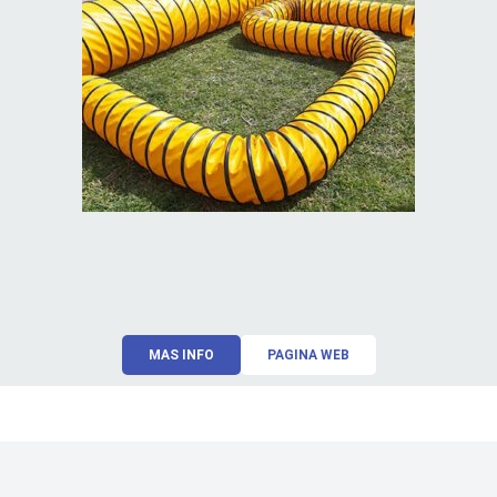
MAS INFO
PAGINA WEB