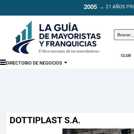
2005
→
21 AÑOS PR
Buscar
CLUB
DIRECTORIO DE NEGOCIOS
DOTTIPLAST S.A.