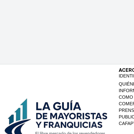
ACER
IDENT
QUIÉN
INFOR
COMO 
COMER
PREN
PUBLI
CAFA