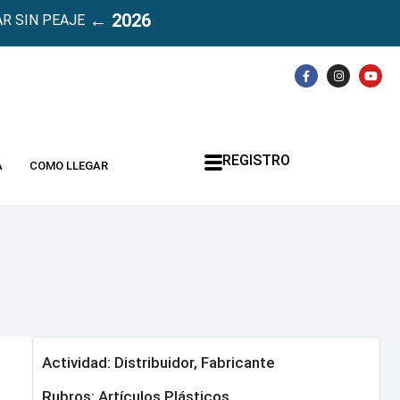
← 2026
R SIN PEAJE
REGISTRO
A
COMO LLEGAR
Actividad: Distribuidor, Fabricante
Rubros:
Artículos Plásticos