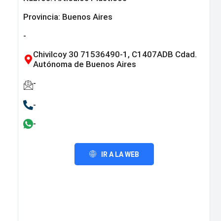
Provincia:
Buenos Aires
-
Chivilcoy 30 71536490-1, C1407ADB Cdad.
Autónoma de Buenos Aires
-
-
-
IR A LA WEB