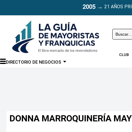
2005
→
21 AÑOS PR
Buscar
CLUB
DIRECTORIO DE NEGOCIOS
DONNA MARROQUINERÍA MAY