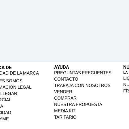
CA DE
AYUDA
NU
PREGUNTAS FRECUENTES
LA
IDAD DE LA MARCA
LI
CONTACTO
ES SOMOS
N
TRABAJA CON NOSOTROS
MACIÓN LEGAL
FR
VENDER
LLEGAR
COMPRAR
CIAL
NUESTRA PROPUESTA
SA
MEDIA KIT
CIDAD
TARIFARIO
PYME