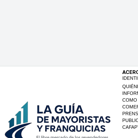
ACER
IDENT
QUIÉN
INFOR
COMO 
COMER
PREN
PUBLI
CAFA