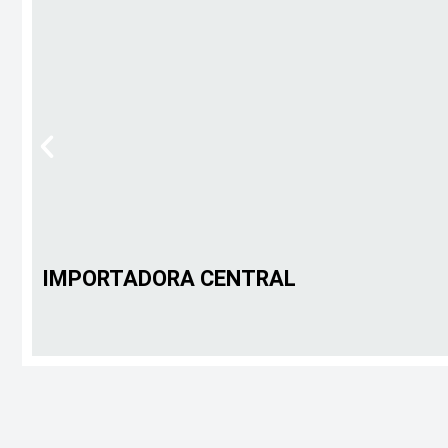
IMPORTADORA CENTRAL