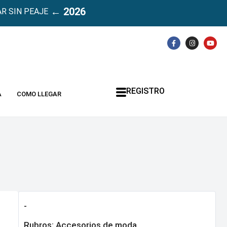
← 2026
R SIN PEAJE
REGISTRO
A
COMO LLEGAR
-
Rubros:
Accesorios de moda