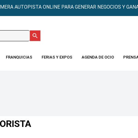
IMERA AUTOPISTA ONLINE PARA GENERAR NEGOCIOS Y GANA
Botón de búsqueda
:
FRANQUICIAS
FERIAS Y EXPOS
AGENDA DE OCIO
PRENS
ORISTA