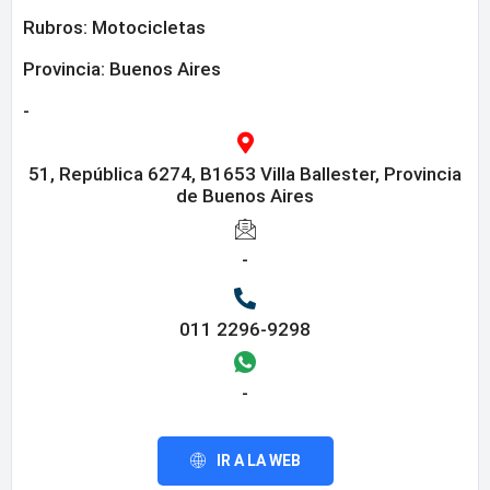
Rubros:
Motocicletas
Provincia:
Buenos Aires
-
51, República 6274, B1653 Villa Ballester, Provincia
de Buenos Aires
-
011 2296-9298
-
IR A LA WEB