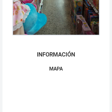
INFORMACIÓN
MAPA