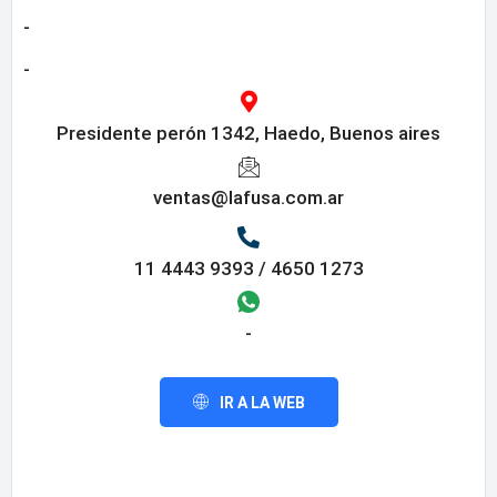
-
-
Presidente perón 1342, Haedo, Buenos aires
ventas@lafusa.com.ar
11 4443 9393 / 4650 1273
-
IR A LA WEB