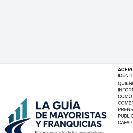
ACER
IDENT
QUIÉN
INFOR
COMO 
COMER
PREN
PUBLI
CAFA