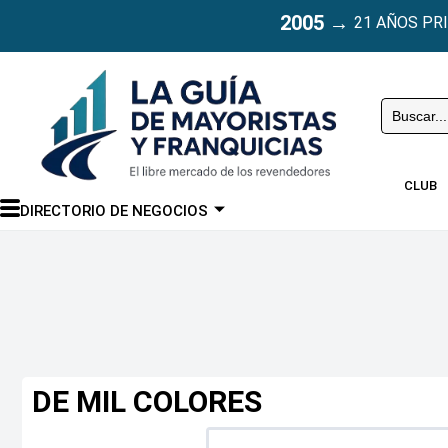
2005
→
21 AÑOS PR
Buscar
CLUB
DIRECTORIO DE NEGOCIOS
DE MIL COLORES