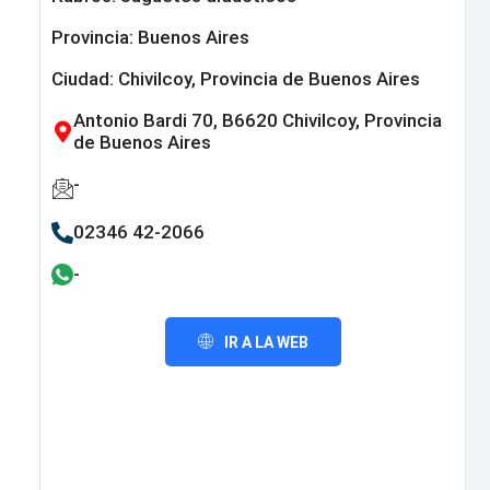
Provincia:
Buenos Aires
Ciudad: Chivilcoy, Provincia de Buenos Aires
Antonio Bardi 70, B6620 Chivilcoy, Provincia
de Buenos Aires
-
02346 42-2066
-
IR A LA WEB