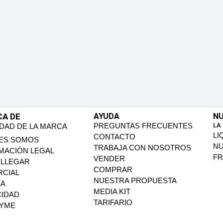
CA DE
AYUDA
NU
PREGUNTAS FRECUENTES
LA
IDAD DE LA MARCA
LI
CONTACTO
ES SOMOS
N
TRABAJA CON NOSOTROS
MACIÓN LEGAL
FR
VENDER
LLEGAR
COMPRAR
CIAL
NUESTRA PROPUESTA
SA
MEDIA KIT
CIDAD
TARIFARIO
PYME