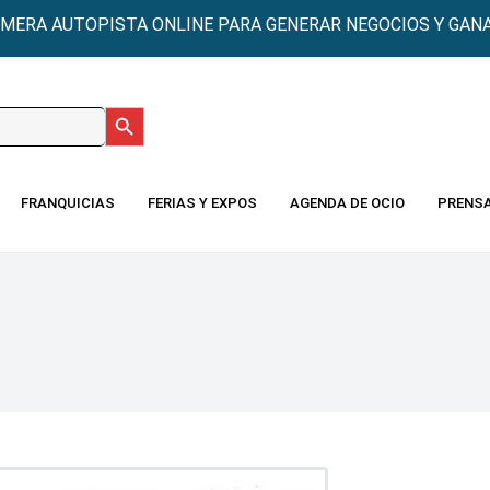
IMERA AUTOPISTA ONLINE PARA GENERAR NEGOCIOS Y GANA
Botón de búsqueda
:
FRANQUICIAS
FERIAS Y EXPOS
AGENDA DE OCIO
PRENS