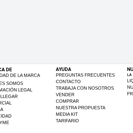
CA DE
AYUDA
NU
PREGUNTAS FRECUENTES
LA
IDAD DE LA MARCA
LI
CONTACTO
ES SOMOS
N
TRABAJA CON NOSOTROS
MACIÓN LEGAL
FR
VENDER
LLEGAR
COMPRAR
CIAL
NUESTRA PROPUESTA
SA
MEDIA KIT
CIDAD
TARIFARIO
PYME