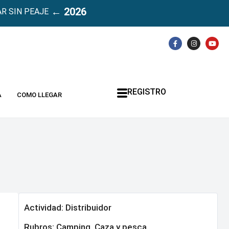
← 2026
R SIN PEAJE
REGISTRO
A
COMO LLEGAR
Actividad: Distribuidor
Rubros:
Camping, Caza y pesca