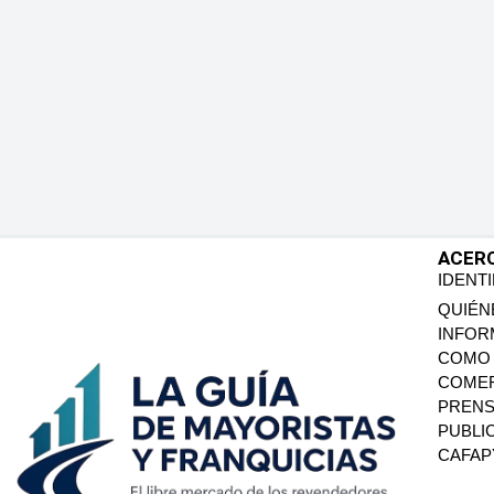
ACER
IDENT
QUIÉN
INFOR
COMO 
COMER
PREN
PUBLI
CAFA