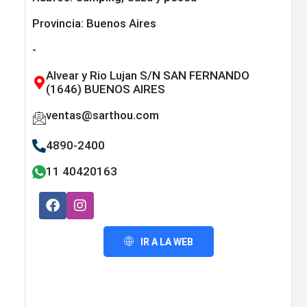
Provincia:
Buenos Aires
-
Alvear y Rio Lujan S/N SAN FERNANDO
(1646) BUENOS AIRES
ventas@sarthou.com
4890-2400
11 40420163
IR A LA WEB