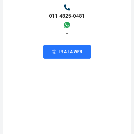
011 4825-0481
-
IR A LA WEB