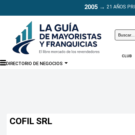
2005
→
21 AÑOS PR
Buscar
CLUB
DIRECTORIO DE NEGOCIOS
COFIL SRL