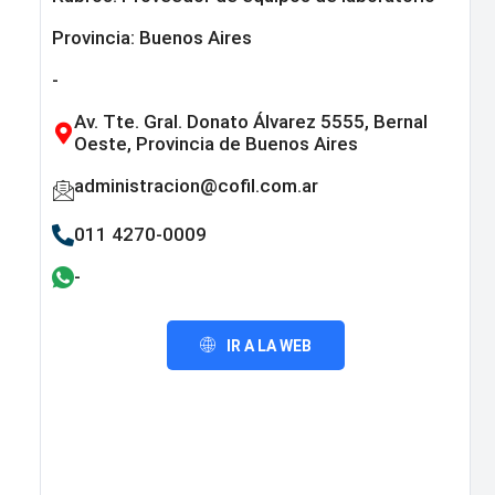
Provincia:
Buenos Aires
-
Av. Tte. Gral. Donato Álvarez 5555, Bernal
Oeste, Provincia de Buenos Aires
administracion@cofil.com.ar
011 4270-0009
-
IR A LA WEB