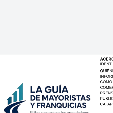
ACER
IDENT
QUIÉN
INFOR
COMO 
COMER
PREN
PUBLI
CAFA