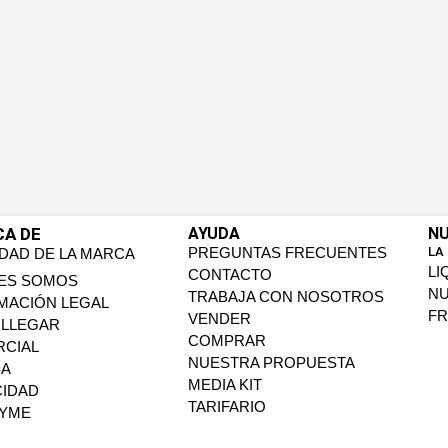
CA DE
AYUDA
NU
PREGUNTAS FRECUENTES
LA
IDAD DE LA MARCA
LI
CONTACTO
ES SOMOS
N
TRABAJA CON NOSOTROS
MACIÓN LEGAL
FR
VENDER
LLEGAR
COMPRAR
CIAL
NUESTRA PROPUESTA
SA
MEDIA KIT
CIDAD
TARIFARIO
PYME