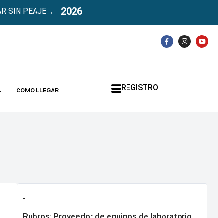
← 2026
R SIN PEAJE
REGISTRO
A
COMO LLEGAR
-
Rubros:
Proveedor de equipos de laboratorio