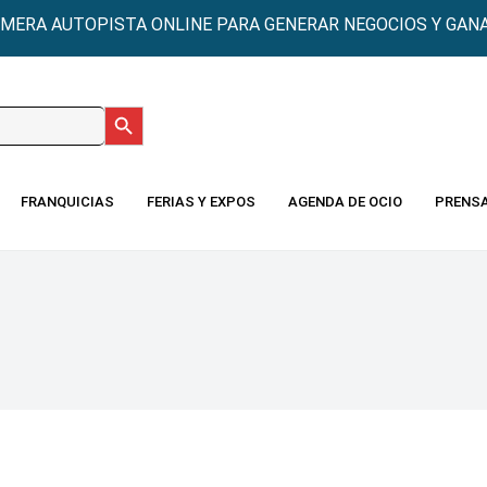
IMERA AUTOPISTA ONLINE PARA GENERAR NEGOCIOS Y GANA
Botón de búsqueda
:
FRANQUICIAS
FERIAS Y EXPOS
AGENDA DE OCIO
PRENS