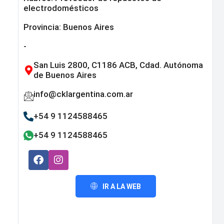
electrodomésticos
Provincia:
Buenos Aires
-
San Luis 2800, C1186 ACB, Cdad. Autónoma
de Buenos Aires
info@cklargentina.com.ar
+54 9 1124588465
+54 9 1124588465
IR A LA WEB