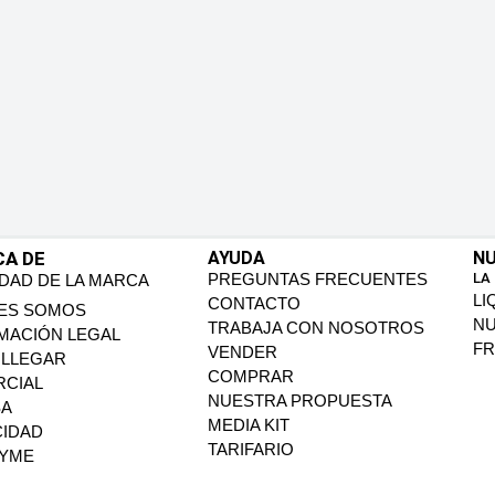
CA DE
AYUDA
NU
PREGUNTAS FRECUENTES
LA
IDAD DE LA MARCA
LI
CONTACTO
ES SOMOS
N
TRABAJA CON NOSOTROS
MACIÓN LEGAL
FR
VENDER
LLEGAR
COMPRAR
CIAL
NUESTRA PROPUESTA
SA
MEDIA KIT
CIDAD
TARIFARIO
PYME