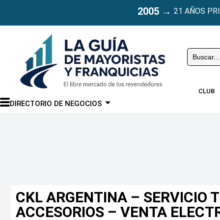
2005
→
21 AÑOS PR
Buscar
CLUB
DIRECTORIO DE NEGOCIOS
CKL ARGENTINA – SERVICIO T
ACCESORIOS – VENTA ELEC