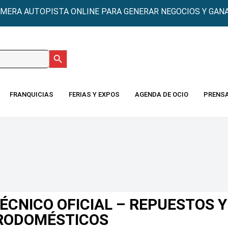
IMERA AUTOPISTA ONLINE PARA GENERAR NEGOCIOS Y GANA
Botón de búsqueda
:
FRANQUICIAS
FERIAS Y EXPOS
AGENDA DE OCIO
PRENS
ÉCNICO OFICIAL – REPUESTOS Y
TRODOMÉSTICOS