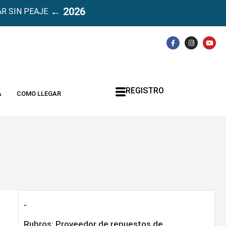
← 2026
R SIN PEAJE
REGISTRO
A
COMO LLEGAR
-
Rubros:
Proveedor de repuestos de