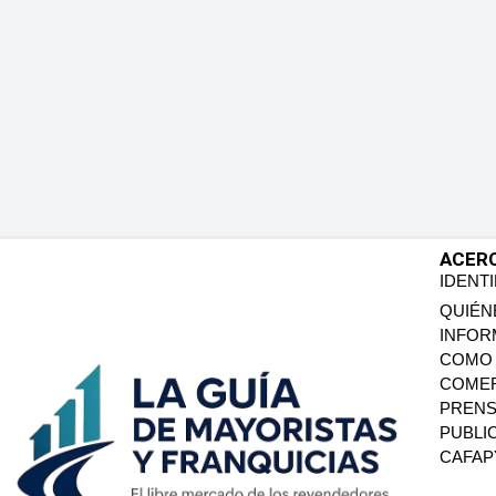
ACER
IDENT
QUIÉN
INFOR
COMO 
COMER
PREN
PUBLI
CAFA