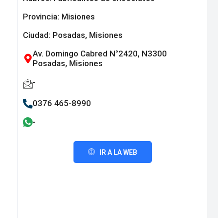
Provincia:
Misiones
Ciudad: Posadas, Misiones
Av. Domingo Cabred N°2420, N3300
Posadas, Misiones
-
0376 465-8990
-
IR A LA WEB