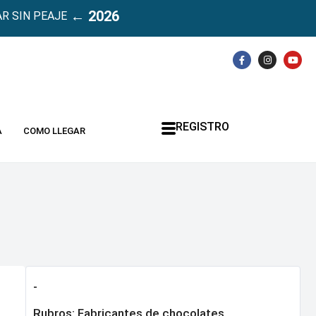
← 2026
R SIN PEAJE
REGISTRO
A
COMO LLEGAR
-
Rubros:
Fabricantes de chocolates