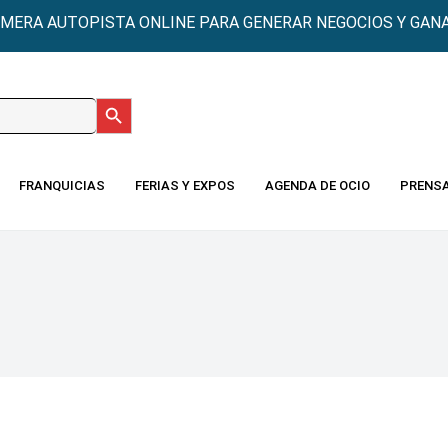
IMERA AUTOPISTA ONLINE PARA GENERAR NEGOCIOS Y GANA
Botón de búsqueda
:
FRANQUICIAS
FERIAS Y EXPOS
AGENDA DE OCIO
PRENS