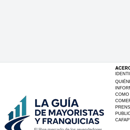
ACER
IDENT
QUIÉN
INFOR
COMO 
COMER
PREN
PUBLI
CAFA