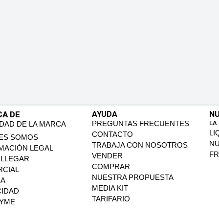
CA DE
AYUDA
NU
PREGUNTAS FRECUENTES
LA
IDAD DE LA MARCA
LI
CONTACTO
ES SOMOS
N
TRABAJA CON NOSOTROS
MACIÓN LEGAL
FR
VENDER
LLEGAR
COMPRAR
CIAL
NUESTRA PROPUESTA
SA
MEDIA KIT
CIDAD
TARIFARIO
PYME