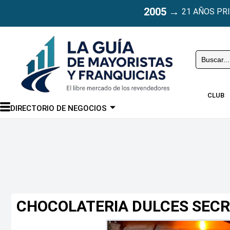
2005
→
21 AÑOS PR
Buscar
CLUB
DIRECTORIO DE NEGOCIOS
CHOCOLATERIA DULCES SEC