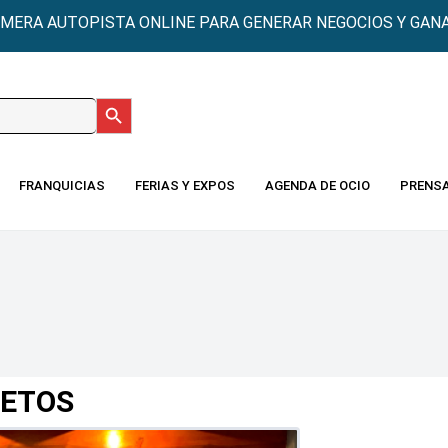
IMERA AUTOPISTA ONLINE PARA GENERAR NEGOCIOS Y GANA
Botón de búsqueda
:
FRANQUICIAS
FERIAS Y EXPOS
AGENDA DE OCIO
PRENS
RETOS