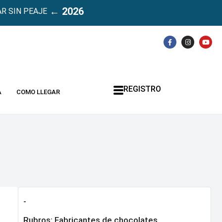
← 2026
R SIN PEAJE
REGISTRO
A
COMO LLEGAR
-
Rubros:
Fabricantes de chocolates