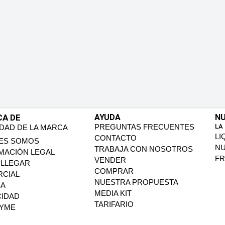
CA DE
AYUDA
NU
PREGUNTAS FRECUENTES
LA
IDAD DE LA MARCA
LI
CONTACTO
ES SOMOS
N
TRABAJA CON NOSOTROS
MACIÓN LEGAL
FR
VENDER
LLEGAR
COMPRAR
CIAL
NUESTRA PROPUESTA
SA
MEDIA KIT
CIDAD
TARIFARIO
PYME