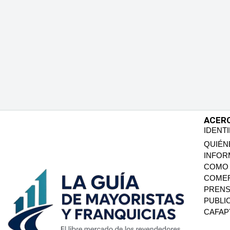
ACER
IDENT
QUIÉN
INFOR
COMO 
COMER
PREN
PUBLI
CAFA