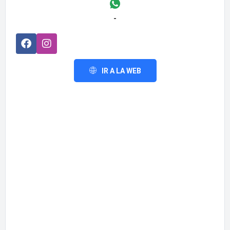
-
IR A LA WEB