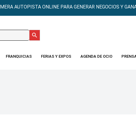
IMERA AUTOPISTA ONLINE PARA GENERAR NEGOCIOS Y GANA
Botón de búsqueda
:
FRANQUICIAS
FERIAS Y EXPOS
AGENDA DE OCIO
PRENS