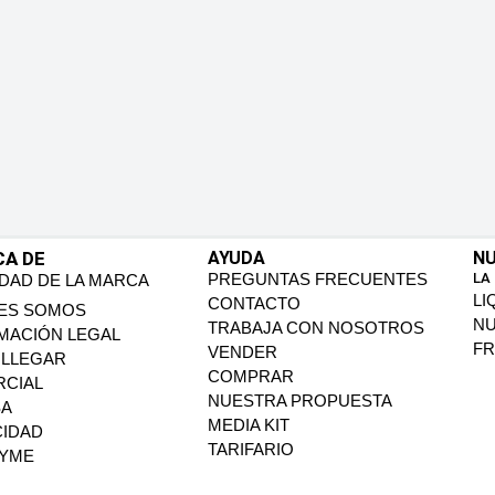
CA DE
AYUDA
NU
PREGUNTAS FRECUENTES
LA
IDAD DE LA MARCA
LI
CONTACTO
ES SOMOS
N
TRABAJA CON NOSOTROS
MACIÓN LEGAL
FR
VENDER
LLEGAR
COMPRAR
CIAL
NUESTRA PROPUESTA
SA
MEDIA KIT
CIDAD
TARIFARIO
PYME