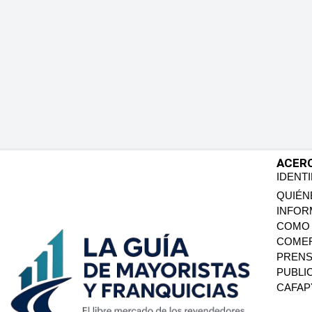
ACER
IDENT
QUIÉN
INFOR
COMO 
COMER
PREN
PUBLI
CAFA