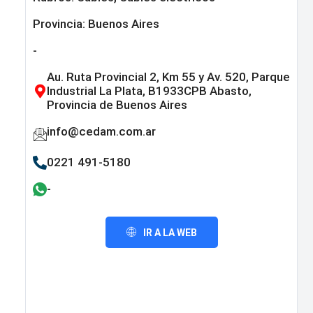
Provincia:
Buenos Aires
-
Au. Ruta Provincial 2, Km 55 y Av. 520, Parque
Industrial La Plata, B1933CPB Abasto,
Provincia de Buenos Aires
info@cedam.com.ar
0221 491-5180
-
IR A LA WEB