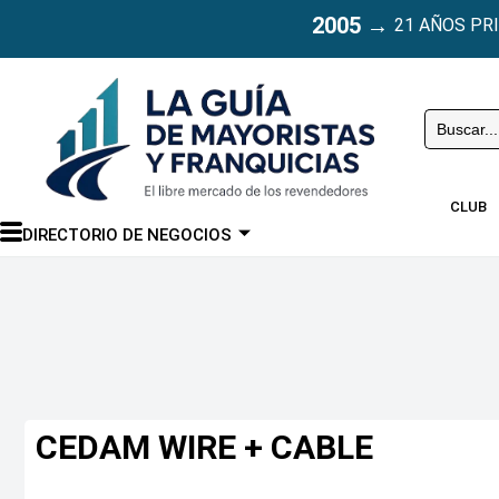
2005
→
21 AÑOS PR
Buscar
CLUB
DIRECTORIO DE NEGOCIOS
CEDAM WIRE + CABLE