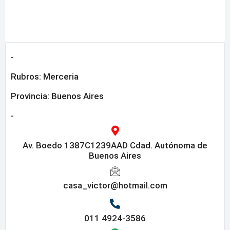
-
Rubros:
Merceria
Provincia:
Buenos Aires
-
Av. Boedo 1387C1239AAD Cdad. Autónoma de
Buenos Aires
casa_victor@hotmail.com
011 4924-3586