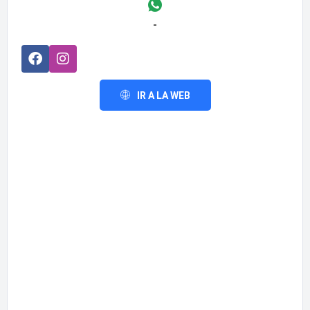
-
IR A LA WEB