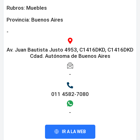
Rubros:
Muebles
Provincia:
Buenos Aires
-
Av. Juan Bautista Justo 4953, C1416DKD, C1416DKD
Cdad. Autónoma de Buenos Aires
-
011 4582-7080
-
IR A LA WEB