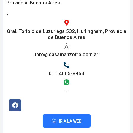
Provincia:
Buenos Aires
-
Gral. Toribio de Luzuriaga 532, Hurlingham, Provincia
de Buenos Aires
info@casamanzorro.com.ar
011 4665-8963
-
IR A LA WEB