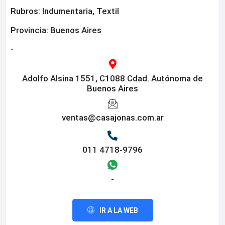
Rubros:
Indumentaria
,
Textil
Provincia:
Buenos Aires
-
Adolfo Alsina 1551, C1088 Cdad. Autónoma de
Buenos Aires
ventas@casajonas.com.ar
011 4718-9796
-
IR A LA WEB