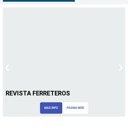
REVISTA FERRETEROS
MAS INFO
PAGINA WEB