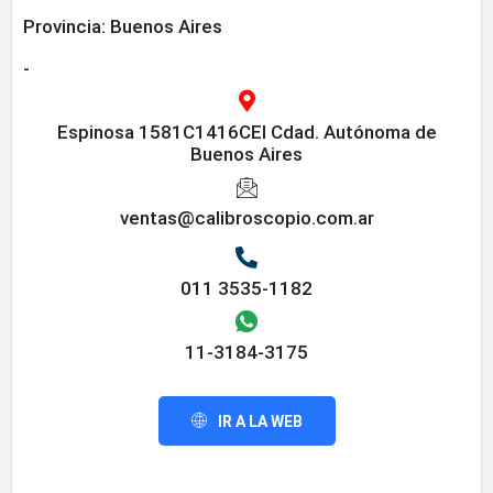
Provincia:
Buenos Aires
-
Espinosa 1581C1416CEI Cdad. Autónoma de
Buenos Aires
ventas@calibroscopio.com.ar
011 3535-1182
11-3184-3175
IR A LA WEB