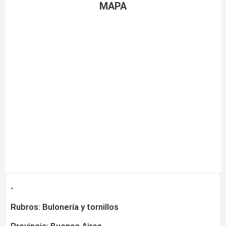
MAPA
-
Rubros:
Bulonería y tornillos
Provincia:
Buenos Aires