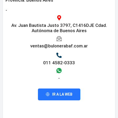
-
Av. Juan Bautista Justo 3797, C1416DJE Cdad.
Autónoma de Buenos Aires
ventas@bulonerabaf.com.ar
011 4582-0333
-
IR A LA WEB