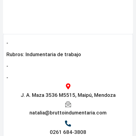
-
Rubros:
Indumentaria de trabajo
-
-
J. A. Maza 3536 M5515, Maipú, Mendoza
natalia@bruttoindumentaria.com
0261 684-3808