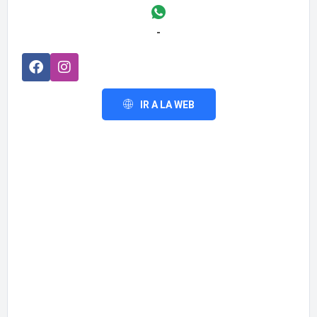
-
IR A LA WEB