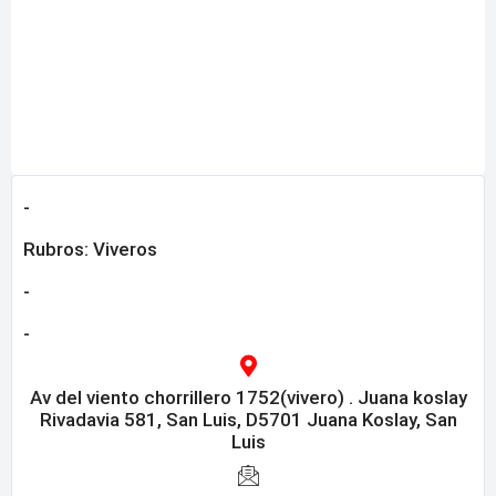
-
Rubros:
Viveros
-
-
Av del viento chorrillero 1752(vivero) . Juana koslay
Rivadavia 581, San Luis, D5701 Juana Koslay, San
Luis