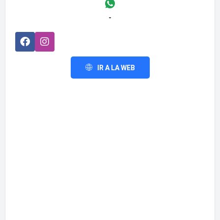
-
IR A LA WEB