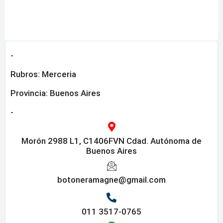
-
Rubros:
Merceria
Provincia:
Buenos Aires
-
Morón 2988 L1, C1406FVN Cdad. Autónoma de
Buenos Aires
botoneramagne@gmail.com
011 3517-0765