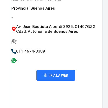
Provincia:
Buenos Aires
-
Av. Juan Bautista Alberdi 3925, C1407GZG
Cdad. Autónoma de Buenos Aires
-
011 4674-3389
-
IR A LA WEB