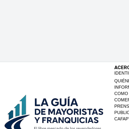
ACER
IDENT
QUIÉN
INFOR
COMO 
COMER
PREN
PUBLI
CAFA