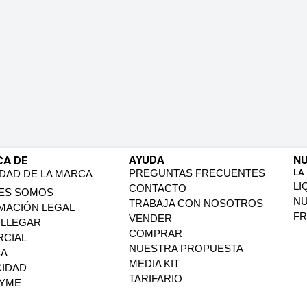
CA DE
AYUDA
NU
PREGUNTAS FRECUENTES
LA
IDAD DE LA MARCA
LI
CONTACTO
ES SOMOS
N
TRABAJA CON NOSOTROS
MACIÓN LEGAL
FR
VENDER
LLEGAR
COMPRAR
CIAL
NUESTRA PROPUESTA
SA
MEDIA KIT
CIDAD
TARIFARIO
PYME