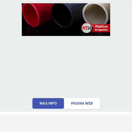
MAS INFO
PAGINA WEB