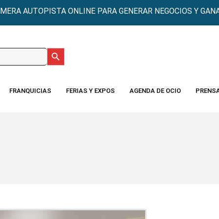
IMERA AUTOPISTA ONLINE PARA GENERAR NEGOCIOS Y GANA
Botón de búsqueda
:
FRANQUICIAS
FERIAS Y EXPOS
AGENDA DE OCIO
PRENS