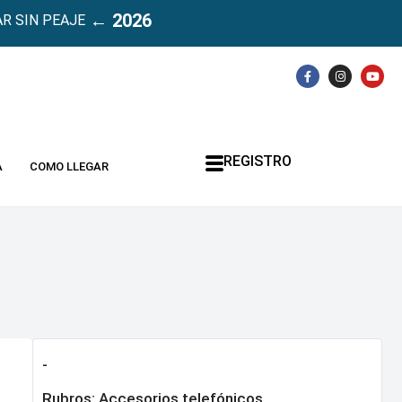
← 2026
R SIN PEAJE
REGISTRO
A
COMO LLEGAR
-
Rubros:
Accesorios telefónicos