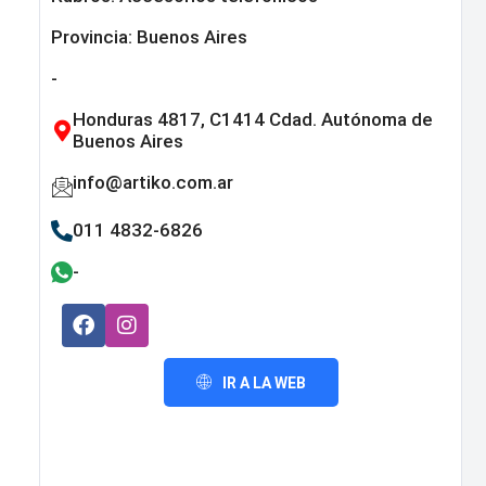
Provincia:
Buenos Aires
-
Honduras 4817, C1414 Cdad. Autónoma de
Buenos Aires
info@artiko.com.ar
011 4832-6826
-
IR A LA WEB