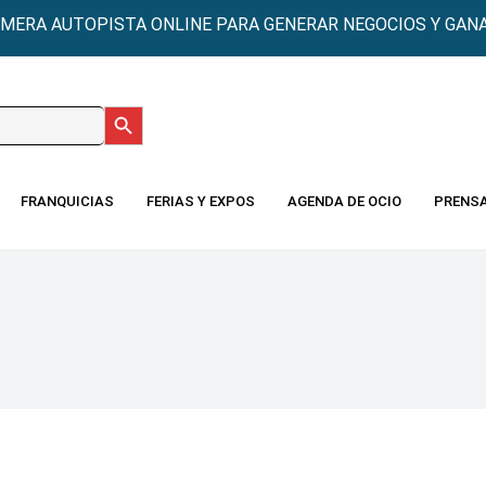
IMERA AUTOPISTA ONLINE PARA GENERAR NEGOCIOS Y GANA
Botón de búsqueda
:
FRANQUICIAS
FERIAS Y EXPOS
AGENDA DE OCIO
PRENS