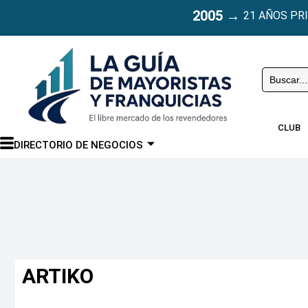
2005
→
21 AÑOS PR
Buscar
CLUB
DIRECTORIO DE NEGOCIOS
ARTIKO