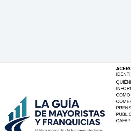
ACER
IDENT
QUIÉN
INFOR
COMO 
COMER
PREN
PUBLI
CAFA