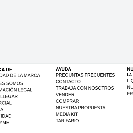
CA DE
AYUDA
NU
PREGUNTAS FRECUENTES
LA
IDAD DE LA MARCA
LI
CONTACTO
ES SOMOS
N
TRABAJA CON NOSOTROS
MACIÓN LEGAL
FR
VENDER
LLEGAR
COMPRAR
CIAL
NUESTRA PROPUESTA
SA
MEDIA KIT
CIDAD
TARIFARIO
PYME