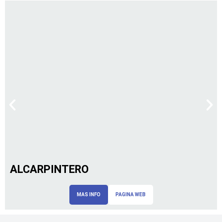
ALCARPINTERO
MAS INFO
PAGINA WEB