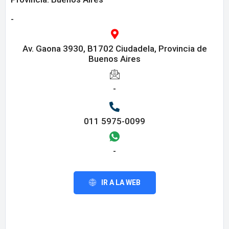
-
Av. Gaona 3930, B1702 Ciudadela, Provincia de
Buenos Aires
-
011 5975-0099
-
IR A LA WEB