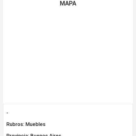
MAPA
-
Rubros:
Muebles
Provincia:
Buenos Aires