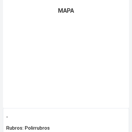
MAPA
-
Rubros:
Polirrubros