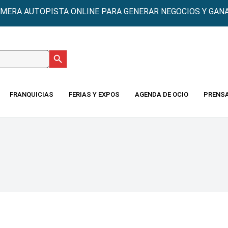
IMERA AUTOPISTA ONLINE PARA GENERAR NEGOCIOS Y GANA
Botón de búsqueda
:
FRANQUICIAS
FERIAS Y EXPOS
AGENDA DE OCIO
PRENS