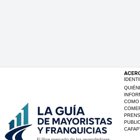
ACER
IDENT
QUIÉN
INFOR
COMO 
COMER
PREN
PUBLI
CAFA