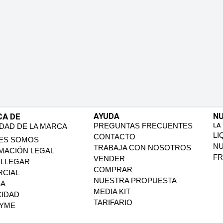
CA DE
AYUDA
NU
PREGUNTAS FRECUENTES
LA
IDAD DE LA MARCA
LI
CONTACTO
ES SOMOS
N
TRABAJA CON NOSOTROS
MACIÓN LEGAL
FR
VENDER
LLEGAR
COMPRAR
CIAL
NUESTRA PROPUESTA
SA
MEDIA KIT
CIDAD
TARIFARIO
PYME