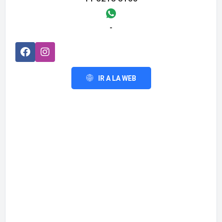
-
IR A LA WEB