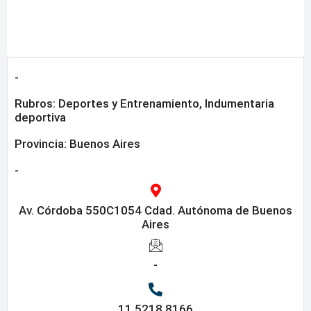
-
Rubros:
Deportes y Entrenamiento
,
Indumentaria
deportiva
Provincia:
Buenos Aires
-
Av. Córdoba 550C1054 Cdad. Autónoma de Buenos
Aires
-
11 5218 8166