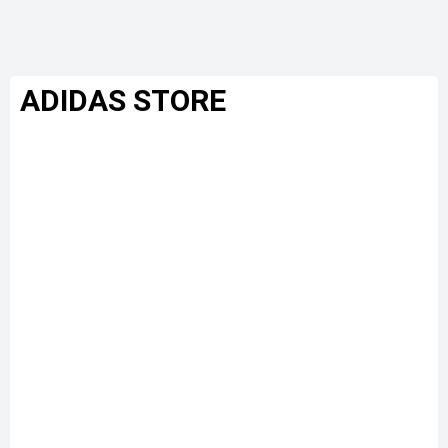
ADIDAS STORE