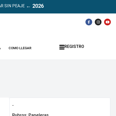
← 2026
R SIN PEAJE
REGISTRO
A
COMO LLEGAR
-
Rubros:
Papeleras