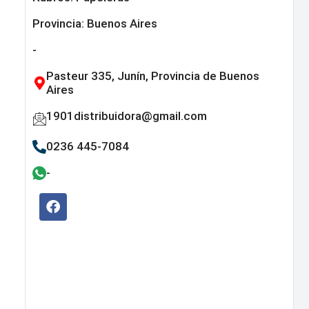
Provincia:
Buenos Aires
-
Pasteur 335, Junín, Provincia de Buenos
Aires
1901distribuidora@gmail.com
0236 445-7084
-