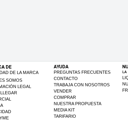
CA DE
AYUDA
NU
PREGUNTAS FRECUENTES
LA
IDAD DE LA MARCA
LI
CONTACTO
ES SOMOS
N
TRABAJA CON NOSOTROS
MACIÓN LEGAL
FR
VENDER
LLEGAR
COMPRAR
CIAL
NUESTRA PROPUESTA
SA
MEDIA KIT
CIDAD
TARIFARIO
PYME