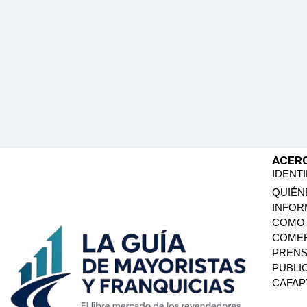
ACER
IDENT
QUIÉN
INFOR
COMO 
COMER
PREN
PUBLI
CAFA