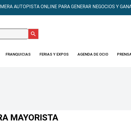
IMERA AUTOPISTA ONLINE PARA GENERAR NEGOCIOS Y GANA
Botón de búsqueda
:
FRANQUICIAS
FERIAS Y EXPOS
AGENDA DE OCIO
PRENS
RA MAYORISTA