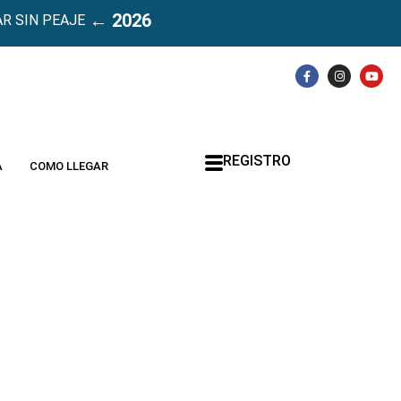
← 2026
R SIN PEAJE
REGISTRO
A
COMO LLEGAR