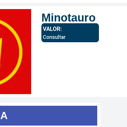
Minotauro
VALOR:
Consultar
SA