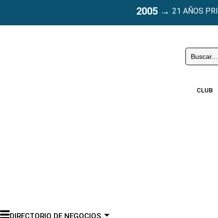
2005
→
21 AÑOS PR
Buscar
CLUB
DIRECTORIO DE NEGOCIOS