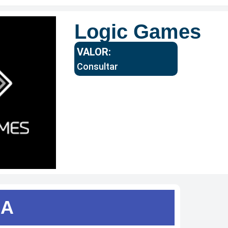
Logic Games
VALOR:
Consultar
SA