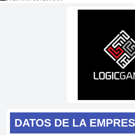
DATOS DE
LA EMPRE