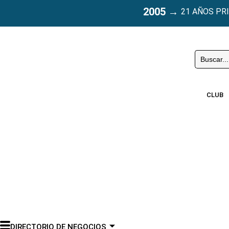
2005
→
21 AÑOS PR
Buscar
CLUB
DIRECTORIO DE NEGOCIOS