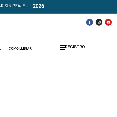
← 2026
R SIN PEAJE
REGISTRO
A
COMO LLEGAR