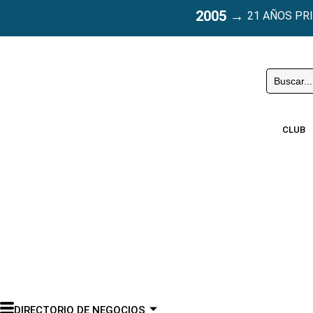
2005
→
21 AÑOS PR
Buscar
CLUB
DIRECTORIO DE NEGOCIOS