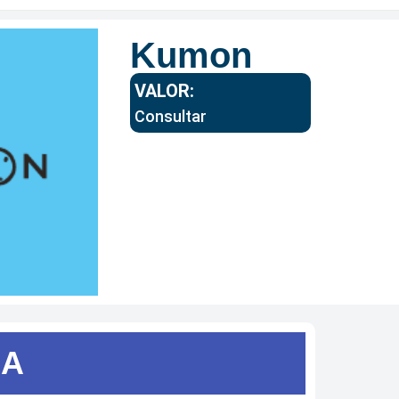
Kumon
VALOR:
Consultar
SA