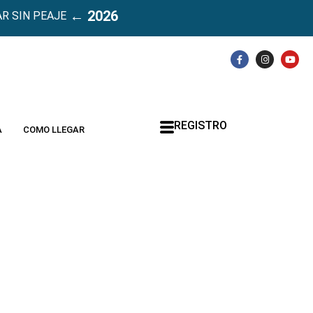
← 2026
R SIN PEAJE
REGISTRO
A
COMO LLEGAR