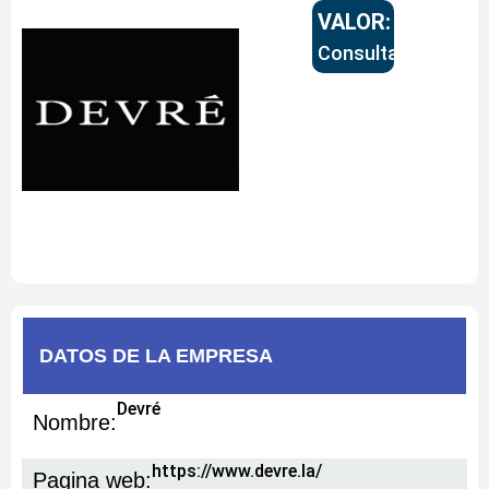
VALOR:
Consultar
DATOS DE
LA EMPRESA
Devré
Nombre:
https://www.devre.la/
Pagina web: