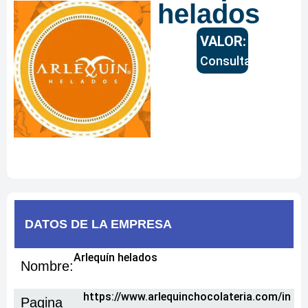
helados
VALOR:
Consultar
DATOS DE
LA EMPRESA
Arlequín helados
Nombre:
https://www.arlequinchocolateria.com/in
Pagina