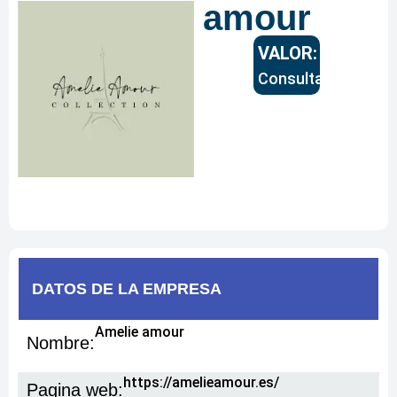
amour
VALOR:
Consultar
DATOS DE
LA EMPRESA
Amelie amour
Nombre:
https://amelieamour.es/
Pagina web: