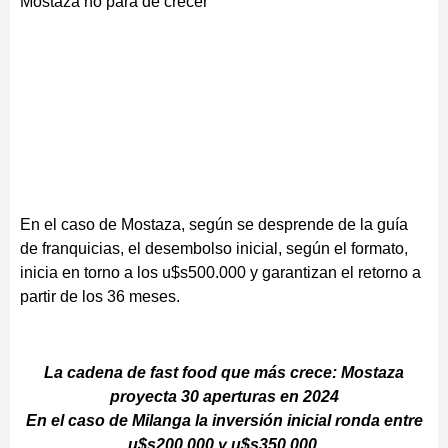
Mostaza no para de crecer
En el caso de Mostaza, según se desprende de la guía
de franquicias, el desembolso inicial, según el formato,
inicia en torno a los u$s500.000 y garantizan el retorno a
partir de los 36 meses.
La cadena de fast food que más crece: Mostaza
proyecta 30 aperturas en 2024
En el caso de Milanga la inversión inicial ronda entre
u$s200.000 y u$s350.000.